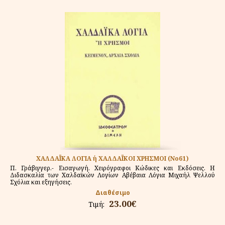
ΧΑΛΔΑΪΚΑ ΛΟΓΙΑ ή ΧΑΛΔΑΪΚΟΙ ΧΡΗΣΜΟΙ (Νο61)
Π. Γράβιγγερ.- Εισαγωγή. Χειρόγραφοι Κώδικες και Εκδόσεις. Η
Διδασκαλία των Χαλδαϊκών Λογίων Αβέβαια Λόγια Μιχαήλ Ψελλού
Σχόλια και εξηγήσεις.
Διαθέσιμο
23.00€
Τιμή: