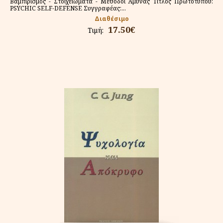
Βαμπιρισμός - Στοιχειώματα - Μέθοδοι Άμυνας Τίτλος Πρωτοτύπου:
PSYCHIC SELF-DEFENSE Συγγραφέας:...
Διαθέσιμο
17.50€
Τιμή: