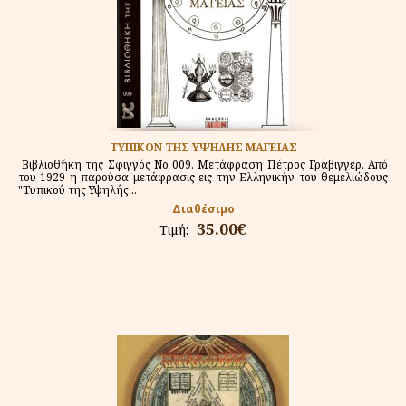
ΤΥΠΙΚΟΝ ΤΗΣ ΥΨΗΛΗΣ ΜΑΓΕΙΑΣ
Βιβλιοθήκη της Σφιγγός Νο 009. Μετάφραση Πέτρος Γράβιγγερ. Από
του 1929 η παρούσα μετάφρασις εις την Ελληνικήν του θεμελιώδους
"Τυπικού της Υψηλής...
Διαθέσιμο
35.00€
Τιμή: