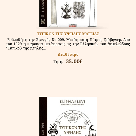
ΤΥΠΙΚΟΝ ΤΗΣ ΥΨΗΛΗΣ ΜΑΓΕΙΑΣ
Βιβλιοθήκη της Σφιγγός Νο 009. Μετάφραση Πέτρος Γράβιγγερ. Από
του 1929 η παρούσα μετάφρασις εις την Ελληνικήν του θεμελιώδους
"Τυπικού της Υψηλής...
Διαθέσιμο
35.00€
Τιμή: