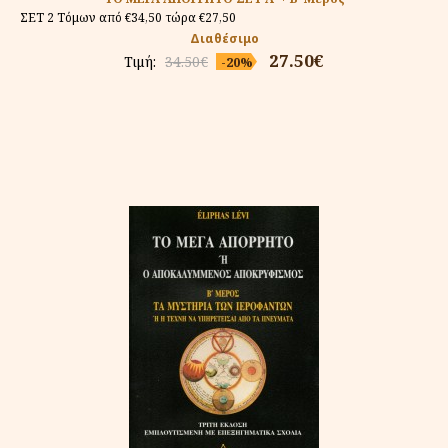
ΣΕΤ 2 Τόμων από €34,50 τώρα €27,50
Διαθέσιμο
27.50€
Τιμή:
34.50€
-20%