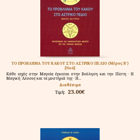
ΤΟ ΠΡΟΒΛΗΜΑ ΤΟΥ ΚΑΚΟΥ ΣΤΟ ΑΣΤΡΙΚΟ ΠΕΔΙΟ (Μέρος Β')
[Νο4]
Κάθε ισχύς στην Μαγεία έγκειται στην Βούληση και την Πίστη · Η
Μαγική `Αλυσος και τα μυστήριά της · Η...
Διαθέσιμο
23.00€
Τιμή: