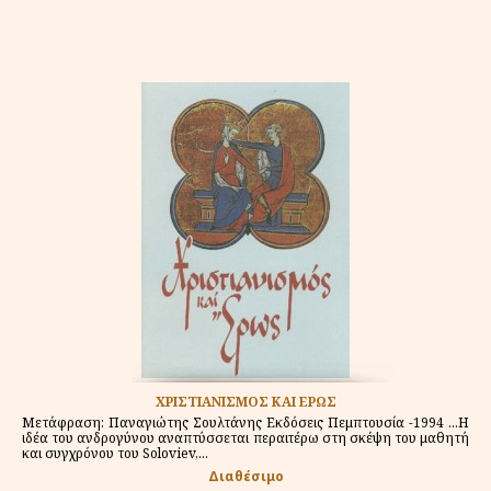
ΧΡΙΣΤΙΑΝΙΣΜΟΣ ΚΑΙ ΕΡΩΣ
Μετάφραση: Παναγιώτης Σουλτάνης Εκδόσεις Πεμπτουσία -1994 ...Η
ιδέα του ανδρογύνου αναπτύσσεται περαιτέρω στη σκέψη του μαθητή
και συγχρόνου του Soloviev,...
Διαθέσιμο