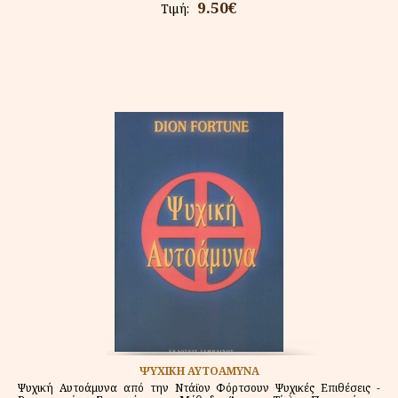
9.50€
Τιμή:
ΨΥΧΙΚΗ ΑΥΤΟΑΜΥΝΑ
Ψυχική Αυτοάμυνα από την Ντάϊον Φόρτσουν Ψυχικές Επιθέσεις -