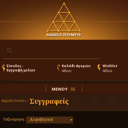
Είσοδος -
Καλάθι Αγορών:
Wishlist
Εγγραφή μελών
άδειο
άδειο
ΜΕΝΟΥ
Συγγραφείς
Αρχική Σελίδα »
»
Ταξινόμηση:
Αλφαβητικά