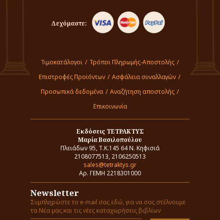
Δεχόμαστε:
Τιμοκατάλογοι
/
Τρόποι Πληρωμής-Αποστολής
/
Επιστροφές Προϊόντων
/
Ασφάλεια συναλλαγών
/
Προσωπικά δεδομένα
/
Αναζήτηση αποστολής
/
Επικοινωνία
Εκδόσεις ΤΕΤΡΑΚΤΥΣ
Μαρία Βασιλοπούλου
Πλειάδων 95, Τ.Κ.145 64 Ν. Κηφισιά
2108077513, 2106250513
sales@tetraktys.gr
Αρ. ΓΕΜΗ 2218301000
Newsletter
Συμπληρώστε το e-mail σας εδώ, για να σας στέλνουμε
τα Νέα μας και τις νέες καταχωρήσεις βιβλίων