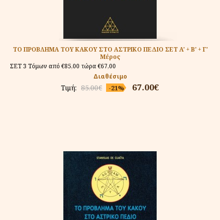
ΤΟ ΠΡΟΒΛΗΜΑ ΤΟΥ ΚΑΚΟΥ ΣΤΟ ΑΣΤΡΙΚΟ ΠΕΔΙΟ ΣΕΤ A' + Β' + Γ'
Μέρος
ΣΕΤ 3 Τόμων από €85,00 τώρα €67,00
Διαθέσιμο
67.00€
Τιμή:
85.00€
-21%