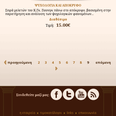
ΨΥΧΟΛΟΓΙΑ ΚΑΙ ΑΠΟΚΡΥΦΟ
Σειρά μελετών του Κ.Γκ. Γιουνγκ πάνω στο απόκρυφο, βασισμένη στην
παρατήρηση και ανάλυση των ψυχολογικών φαινομένων...
Διαθέσιμο
15.00€
Τιμή:
προηγούμενη
2
3
4
5
6
7
8
9
επόμενη
Συνδεθείτε μαζί μας:
η εταιρεία
τιμοκατάλογοι
links
επικοινωνία