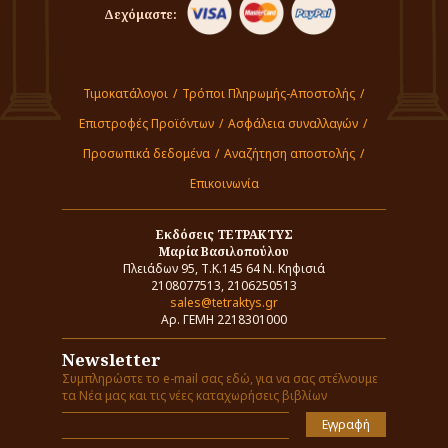
Δεχόμαστε:
Τιμοκατάλογοι
/
Τρόποι Πληρωμής-Αποστολής
/
Επιστροφές Προϊόντων
/
Ασφάλεια συναλλαγών
/
Προσωπικά δεδομένα
/
Αναζήτηση αποστολής
/
Επικοινωνία
Εκδόσεις ΤΕΤΡΑΚΤΥΣ
Μαρία Βασιλοπούλου
Πλειάδων 95, Τ.Κ.145 64 Ν. Κηφισιά
2108077513, 2106250513
sales@tetraktys.gr
Αρ. ΓΕΜΗ 2218301000
Newsletter
Συμπληρώστε το e-mail σας εδώ, για να σας στέλνουμε
τα Νέα μας και τις νέες καταχωρήσεις βιβλίων