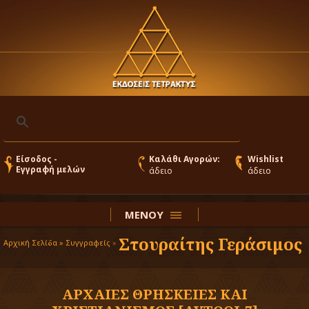
Είσοδος -
Καλάθι Αγορών:
Wishlist
Εγγραφή μελών
άδειο
άδειο
ΜΕΝΟΥ
Στουραίτης Γεράσιμος
Αρχική Σελίδα »
Συγγραφείς
»
ΑΡΧΑΙΕΣ ΘΡΗΣΚΕΙΕΣ ΚΑΙ