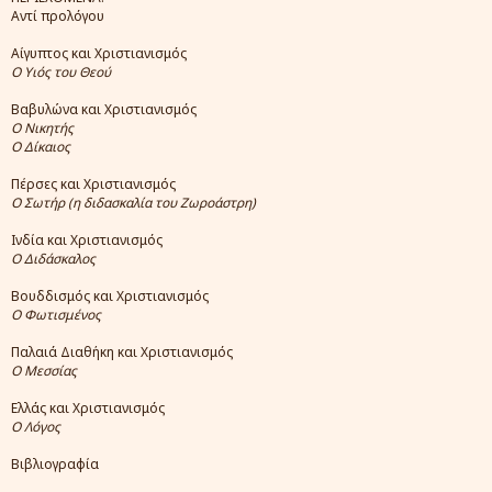
Αντί προλόγου
Αίγυπτος και Χριστιανισμός
Ο Υιός του Θεού
Βαβυλώνα και Χριστιανισμός
Ο Νικητής
Ο Δίκαιος
Πέρσες και Χριστιανισμός
Ο Σωτήρ (η διδασκαλία του Ζωροάστρη)
Ινδία και Χριστιανισμός
Ο Διδάσκαλος
Βουδδισμός και Χριστιανισμός
Ο Φωτισμένος
Παλαιά Διαθήκη και Χριστιανισμός
Ο Μεσσίας
Ελλάς και Χριστιανισμός
Ο Λόγος
Βιβλιογραφία