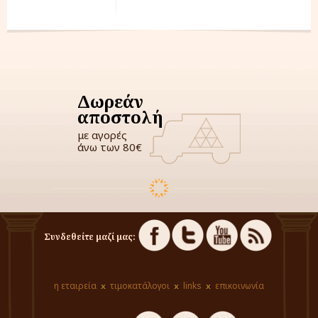
Δωρεάν
αποστολή
με αγορές
άνω των 80€
Συνδεθείτε μαζί μας:
η εταιρεία
τιμοκατάλογοι
links
επικοινωνία