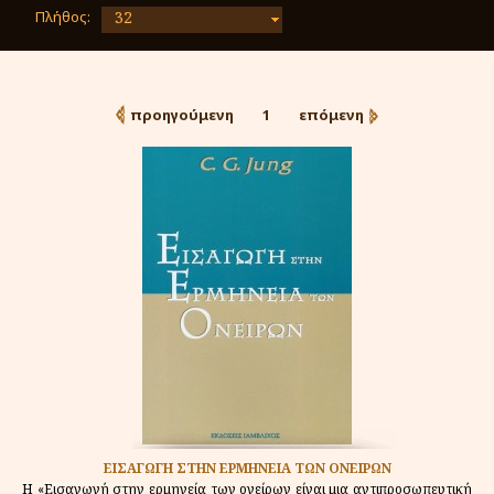
Πλήθος:
32
προηγούμενη
1
επόμενη
ΕΙΣΑΓΩΓΗ ΣΤΗΝ ΕΡΜΗΝΕΙΑ ΤΩΝ ΟΝΕΙΡΩΝ
Η «Εισαγωγή στην ερμηνεία των ονείρων είναι μια αντιπροσωπευτική