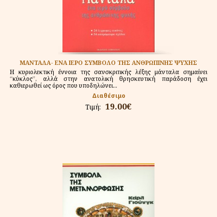
ΜΑΝΤΑΛΑ- ΕΝΑ ΙΕΡΟ ΣΥΜΒΟΛΟ ΤΗΣ ΑΝΘΡΩΠΙΝΗΣ ΨΥΧΗΣ
Η κυριολεκτική έννοια της σανσκριτικής λέξης μάνταλα σημαίνει
“κύκλος”, αλλά στην ανατολική θρησκευτική παράδοση έχει
καθιερωθεί ως όρος που υποδηλώνει...
Διαθέσιμο
19.00€
Τιμή: