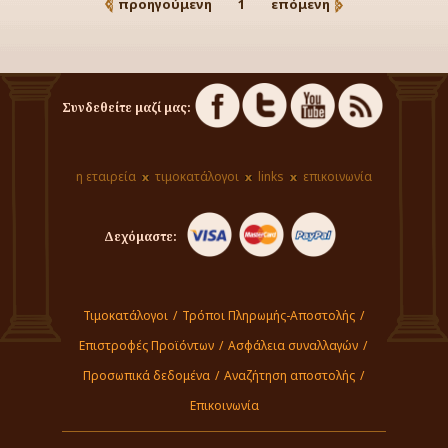
προηγούμενη
1
επόμενη
Συνδεθείτε μαζί μας:
η εταιρεία
τιμοκατάλογοι
links
επικοινωνία
Δεχόμαστε:
Τιμοκατάλογοι
/
Τρόποι Πληρωμής-Αποστολής
/
Επιστροφές Προϊόντων
/
Ασφάλεια συναλλαγών
/
Προσωπικά δεδομένα
/
Αναζήτηση αποστολής
/
Επικοινωνία