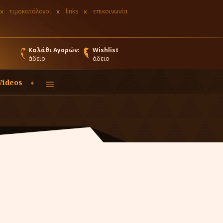
τιμοκατάλογοι
links
επικοινωνία
Καλάθι Αγορών:
Wishlist
άδειο
άδειο
Videos