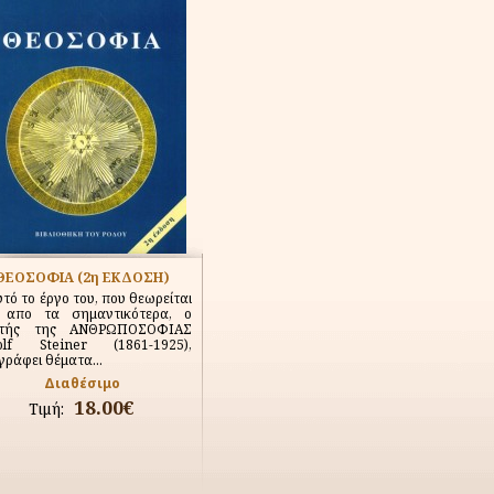
ΘΕΟΣΟΦΙΑ (2η ΕΚΔΟΣΗ)
υτό το έργο του, που θεωρείται
 απο τα σημαντικότερα, ο
υτής της ΑΝΘΡΩΠΟΣΟΦΙΑΣ
olf Steiner (1861-1925),
γράφει θέματα...
Διαθέσιμο
18.00€
Τιμή: