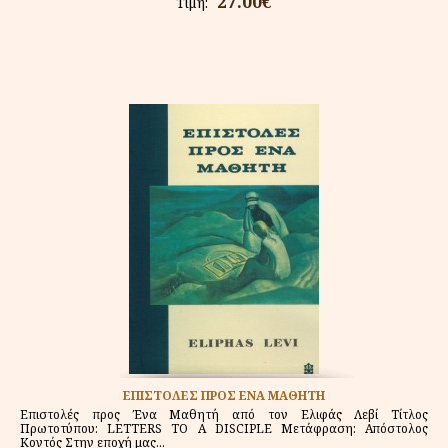
27.00€
Τιμή:
ΕΠΙΣΤΟΛΕΣ ΠΡΟΣ ΕΝΑ ΜΑΘΗΤΗ
Επιστολές προς Ένα Μαθητή από τον Ελιφάς Λεβί Τίτλος
Πρωτοτύπου: LETTERS TO A DISCIPLE Μετάφραση: Απόστολος
Κοντός Στην εποχή μας...