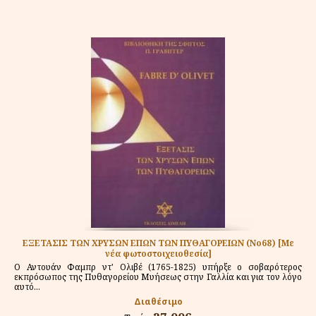
ΕΞΕΤΑΣΙΣ ΤΩΝ ΧΡΥΣΩΝ ΕΠΩΝ ΤΩΝ ΠΥΘΑΓΟΡΕΙΩΝ (Νο68) [Με
νέα φωτοστοιχειοθεσία]
Ο Αντουάν Φαμπρ ντ' Ολιβέ (1765-1825) υπήρξε ο σοβαρότερος
εκπρόσωπος της Πυθαγορείου Μυήσεως στην Γαλλία και για τον λόγο
αυτό...
Διαθέσιμο