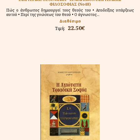
ΦΙΛΟΣΟΦΙΑΣ (Νο48)
Πώς ο άνθρωπος δημιουργεί τους θεούς του • Αποδείξεις υπάρξεως
αυτού • Περί της γνώσεως του Θεού • Ο άγνωστος...
Διαθέσιμο
22.50€
Τιμή: