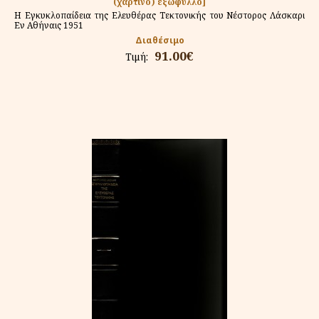
(χάρτινο) εξώφυλλο]
Η Εγκυκλοπαίδεια της Ελευθέρας Τεκτονικής του Νέστορος Λάσκαρι
Εν Αθήναις 1951
Διαθέσιμο
91.00€
Τιμή: