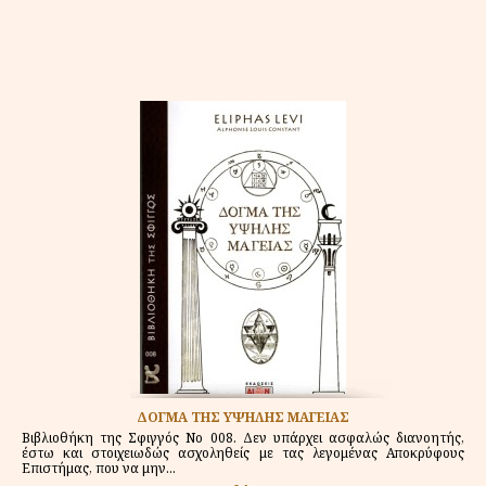
ΔΟΓΜΑ ΤΗΣ ΥΨΗΛΗΣ ΜΑΓΕΙΑΣ
Βιβλιοθήκη της Σφιγγός Νο 008. Δεν υπάρχει ασφαλώς διανοητής,
έστω και στοιχειωδώς ασχοληθείς με τας λεγομένας Αποκρύφους
Επιστήμας, που να μην...