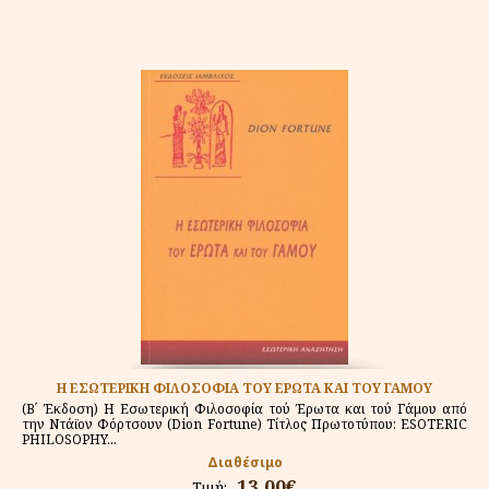
Η ΕΣΩΤΕΡΙΚΗ ΦΙΛΟΣΟΦΙΑ ΤΟΥ ΕΡΩΤΑ ΚΑΙ ΤΟΥ ΓΑΜΟΥ
(Β΄ Έκδοση) Η Εσωτερική Φιλοσοφία τού Έρωτα και τού Γάμου από
την Ντάϊον Φόρτσουν (Dion Fortune) Τίτλος Πρωτοτύπου: ESOTERIC
PHILOSOPHY...
Διαθέσιμο
13.00€
Τιμή: