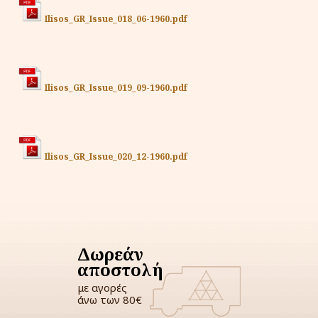
Ilisos_GR_Issue_018_06-1960.pdf
Ilisos_GR_Issue_019_09-1960.pdf
Ilisos_GR_Issue_020_12-1960.pdf
Δωρεάν
αποστολή
με αγορές
άνω των 80€