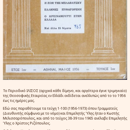
Το Περιοδικό ΙΛΙΣΟΣ (αρχικά κάθε δίμηνο, και αργότερα έγινε τριμηνιαίο)
της Θεοσοφικής Εταιρείας εν Ελλάδι εκδίδεται ανελλιπώς από το το 1956
έως τις ημέρες μας.
Εδώ σας παραθέτουμε τα τεύχη 1-100 (1956-1973) όπου Γραμματεύς
(Διευθυντής σύμφωνα με το νόμο) και Επιμελητής Ύλης ήταν ο Κωστής
Μελισσαρόπουλος, και από το τεύχος 38-39 του 1965 ανέλαβε Επιμελητής
Ύλης ο Χρίστος Ριζόπουλος.