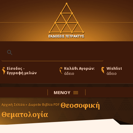
Είσοδος -
Καλάθι Αγορών:
Wishlist
Εγγραφή μελών
άδειο
άδειο
ΜΕΝΟΥ
Θεοσοφική
Αρχική Σελίδα »
Δωρεάν Βιβλία PDF
Θεματολογία