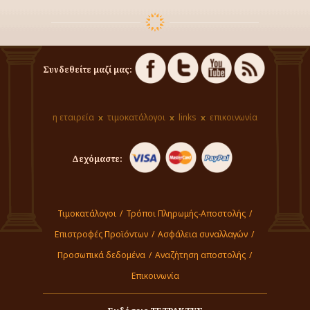
Συνδεθείτε μαζί μας:
η εταιρεία
τιμοκατάλογοι
links
επικοινωνία
Δεχόμαστε:
Τιμοκατάλογοι
/
Τρόποι Πληρωμής-Αποστολής
/
Επιστροφές Προϊόντων
/
Ασφάλεια συναλλαγών
/
Προσωπικά δεδομένα
/
Αναζήτηση αποστολής
/
Επικοινωνία