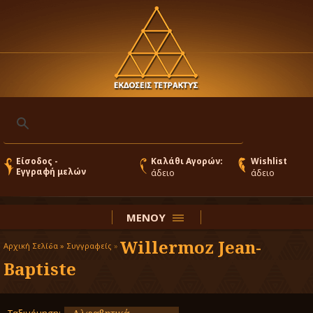
Είσοδος -
Καλάθι Αγορών:
Wishlist
Εγγραφή μελών
άδειο
άδειο
ΜΕΝΟΥ
Willermoz Jean-
Αρχική Σελίδα »
Συγγραφείς
»
Baptiste