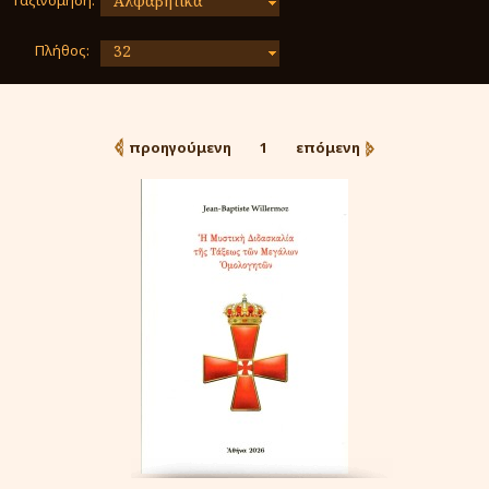
Ταξινόμηση:
Αλφαβητικά
Πλήθος:
32
προηγούμενη
1
επόμενη