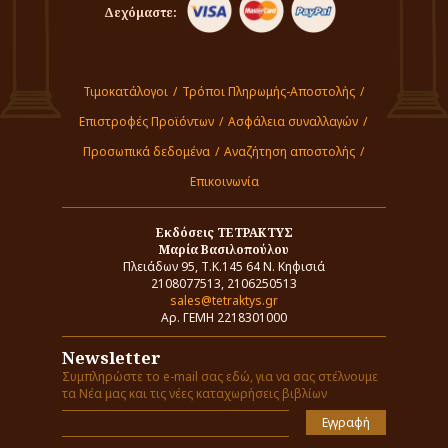
Δεχόμαστε:
Τιμοκατάλογοι
/
Τρόποι Πληρωμής-Αποστολής
/
Επιστροφές Προϊόντων
/
Ασφάλεια συναλλαγών
/
Προσωπικά δεδομένα
/
Αναζήτηση αποστολής
/
Επικοινωνία
Εκδόσεις ΤΕΤΡΑΚΤΥΣ
Μαρία Βασιλοπούλου
Πλειάδων 95, Τ.Κ.145 64 Ν. Κηφισιά
2108077513, 2106250513
sales@tetraktys.gr
Αρ. ΓΕΜΗ 2218301000
Newsletter
Συμπληρώστε το e-mail σας εδώ, για να σας στέλνουμε
τα Νέα μας και τις νέες καταχωρήσεις βιβλίων