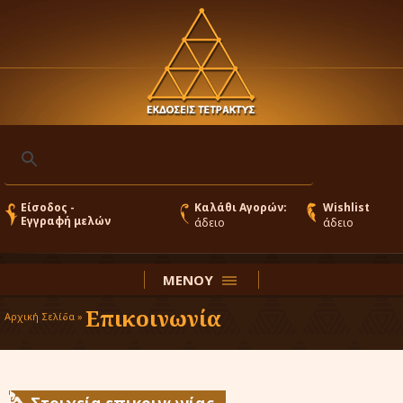
Είσοδος -
Καλάθι Αγορών:
Wishlist
Εγγραφή μελών
άδειο
άδειο
ΜΕΝΟΥ
Επικοινωνία
Αρχική Σελίδα »