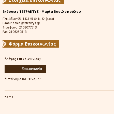
Στοιχεία επικοινωνίας
Εκδόσεις ΤΕΤΡΑΚΤΥΣ - Μαρία Βασιλοπούλου
Πλειάδων 95, Τ.Κ.145 64 Ν. Κηφισιά
E-mail: sales@tetraktys.gr
Τηλέφωνο: 2108077513
Fax: 2106250513
Φόρμα Επικοινωνίας
*Λόγος επικοινωνίας:
Επικοινωνία
*Επώνυμο και Όνομα:
*email: