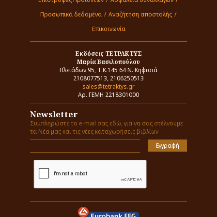
Προσωπικά δεδομένα
/
Αναζήτηση αποστολής
/
Επικοινωνία
Εκδόσεις ΤΕΤΡΑΚΤΥΣ
Μαρία Βασιλοπούλου
Πλειάδων 95, Τ.Κ.145 64 Ν. Κηφισιά
2108077513, 2106250513
sales@tetraktys.gr
Αρ. ΓΕΜΗ 2218301000
Newsletter
Συμπληρώστε το e-mail σας εδώ, για να σας στέλνουμε
τα Νέα μας και τις νέες καταχωρήσεις βιβλίων