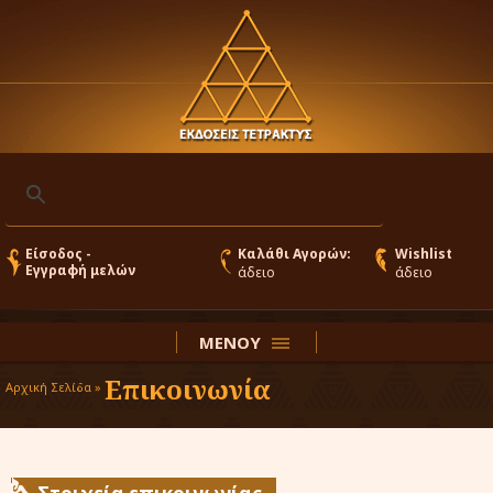
Είσοδος -
Καλάθι Αγορών:
Wishlist
Εγγραφή μελών
άδειο
άδειο
ΜΕΝΟΥ
Επικοινωνία
Αρχική Σελίδα »