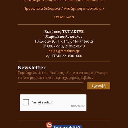
Προσωπικά δεδομένα
/
Αναζήτηση αποστολής
/
Επικοινωνία
Εκδόσεις ΤΕΤΡΑΚΤΥΣ
Μαρία Βασιλοπούλου
Πλειάδων 95, Τ.Κ.145 64 Ν. Κηφισιά
2108077513, 2106250513
sales@tetraktys.gr
Αρ. ΓΕΜΗ 2218301000
Newsletter
Συμπληρώστε το e-mail σας εδώ, για να σας στέλνουμε
τα Νέα μας και τις νέες καταχωρήσεις βιβλίων