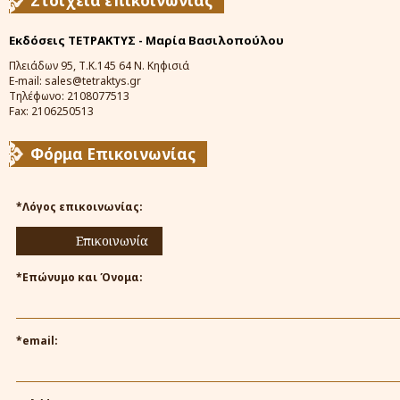
Στοιχεία επικοινωνίας
Εκδόσεις ΤΕΤΡΑΚΤΥΣ - Μαρία Βασιλοπούλου
Πλειάδων 95, Τ.Κ.145 64 Ν. Κηφισιά
E-mail: sales@tetraktys.gr
Τηλέφωνο: 2108077513
Fax: 2106250513
Φόρμα Επικοινωνίας
*Λόγος επικοινωνίας:
Επικοινωνία
*Επώνυμο και Όνομα:
*email: