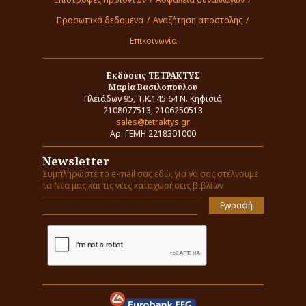
Προσωπικά δεδομένα
/
Αναζήτηση αποστολής
/
Επικοινωνία
Εκδόσεις ΤΕΤΡΑΚΤΥΣ
Μαρία Βασιλοπούλου
Πλειάδων 95, Τ.Κ.145 64 Ν. Κηφισιά
2108077513, 2106250513
sales@tetraktys.gr
Αρ. ΓΕΜΗ 2218301000
Newsletter
Συμπληρώστε το e-mail σας εδώ, για να σας στέλνουμε
τα Νέα μας και τις νέες καταχωρήσεις βιβλίων