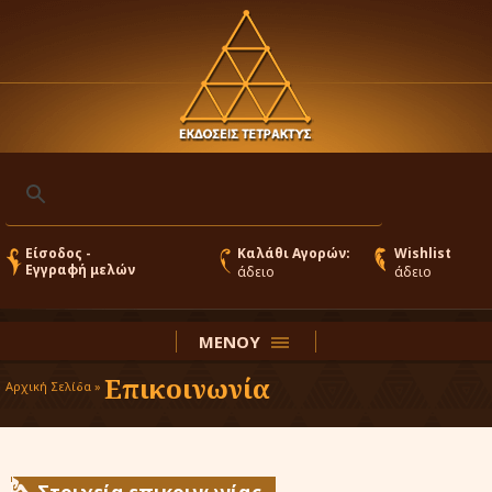
Είσοδος -
Καλάθι Αγορών:
Wishlist
Εγγραφή μελών
άδειο
άδειο
ΜΕΝΟΥ
Επικοινωνία
Αρχική Σελίδα »