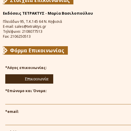
Στοιχεία επικοινωνίας
Εκδόσεις ΤΕΤΡΑΚΤΥΣ - Μαρία Βασιλοπούλου
Πλειάδων 95, Τ.Κ.145 64 Ν. Κηφισιά
E-mail: sales@tetraktys.gr
Τηλέφωνο: 2108077513
Fax: 2106250513
Φόρμα Επικοινωνίας
*Λόγος επικοινωνίας:
Επικοινωνία
*Επώνυμο και Όνομα:
*email: