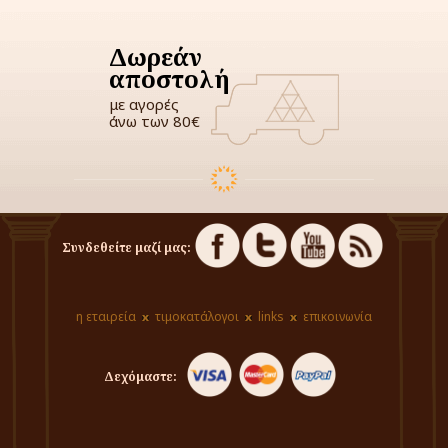
Δωρεάν
αποστολή
με αγορές
άνω των 80€
Συνδεθείτε μαζί μας:
η εταιρεία
τιμοκατάλογοι
links
επικοινωνία
Δεχόμαστε: