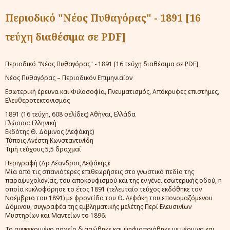
Περιοδικό "Νέος Πυθαγόρας" - 1891 [16
τεύχη διαθέσιμα σε PDF]
Περιοδικό "Νέος Πυθαγόρας" - 1891 [16 τεύχη διαθέσιμα σε PDF]
Νέος Πυθαγόρας – Περιοδικόν Επιμηνιαίον
Εσωτερική έρευνα και Φιλοσοφία, Πνευματισμός, Απόκρυφες επιστήμες,
Ελευθεροτεκτονισμός
1891 (16 τεύχη, 608 σελίδες) Αθήναι, Ελλάδα
Γλώσσα: Ελληνική
Εκδότης Θ. Δόμινος (Λεφάκης)
Τύποις Ανέστη Κωνσταντινίδη
Τιμή τεύχους 5,5 δραχμαί
Περιγραφή (Δρ Λέανδρος Λεφάκης):
Μία από τις σπανιότερες επιθεωρήσεις στο γνωστικό πεδίο της
παραψυχολογίας, του αποκρυφισμού και της εν γένει εσωτερικής οδού, η
οποία κυκλοφόρησε το έτος 1891 (τελευταίο τεύχος εκδόθηκε τον
Νοέμβριο του 1891) με φροντίδα του Θ. Λεφάκη του επονομαζόμενου
Δόμινου, συγγραφέα της εμβληματικής μελέτης Περί Ελευσινίων
Μυστηρίων και Μαντείων το 1896.
Το συγκεκριμένο αρχείο διασώθηκε και ψηφιοποιήθηκε με μέριμνα και