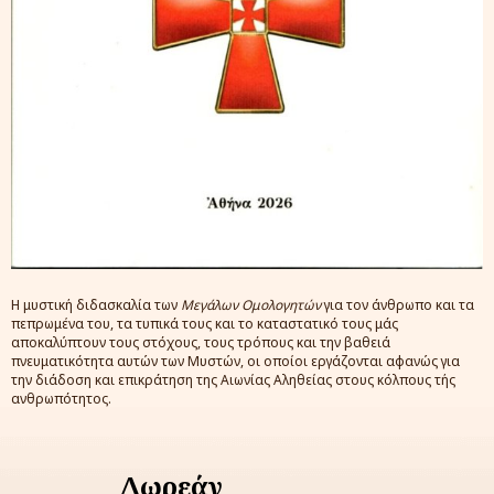
Η μυστική διδασκαλία των
Μεγάλων Ομολογητών
για τον άνθρωπο και τα
πεπρωμένα του, τα τυπικά τους και το καταστατικό τους μάς
αποκαλύπτουν τους στόχους, τους τρόπους και την βαθειά
πνευματικότητα αυτών των Μυστών, οι οποίοι εργάζονται αφανώς για
την διάδοση και επικράτηση της Αιωνίας Αληθείας στους κόλπους τής
ανθρωπότητος.
Δωρεάν