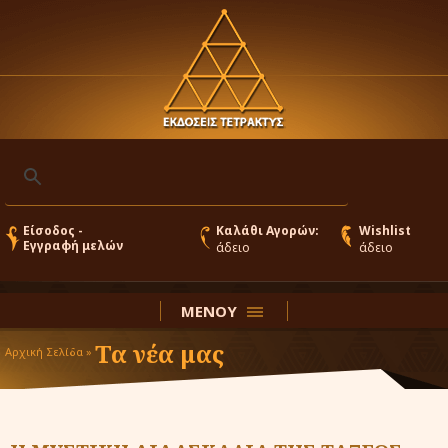
Είσοδος -
Καλάθι Αγορών:
Wishlist
Εγγραφή μελών
άδειο
άδειο
ΜΕΝΟΥ
Τα νέα μας
Αρχική Σελίδα »