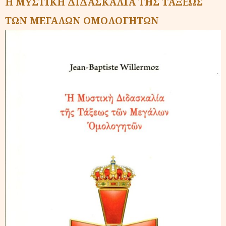
Η ΜΥΣΤΙΚΗ ΔΙΔΑΣΚΑΛΙΑ ΤΗΣ ΤΑΞΕΩΣ
ΤΩΝ ΜΕΓΑΛΩΝ ΟΜΟΛΟΓΗΤΩΝ