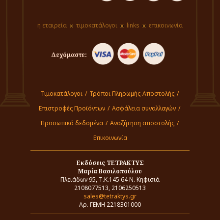
η εταιρεία
τιμοκατάλογοι
links
επικοινωνία
Δεχόμαστε:
Τιμοκατάλογοι
/
Τρόποι Πληρωμής-Αποστολής
/
Επιστροφές Προϊόντων
/
Ασφάλεια συναλλαγών
/
Προσωπικά δεδομένα
/
Αναζήτηση αποστολής
/
Επικοινωνία
Εκδόσεις ΤΕΤΡΑΚΤΥΣ
Μαρία Βασιλοπούλου
Πλειάδων 95, Τ.Κ.145 64 Ν. Κηφισιά
2108077513, 2106250513
sales@tetraktys.gr
Αρ. ΓΕΜΗ 2218301000