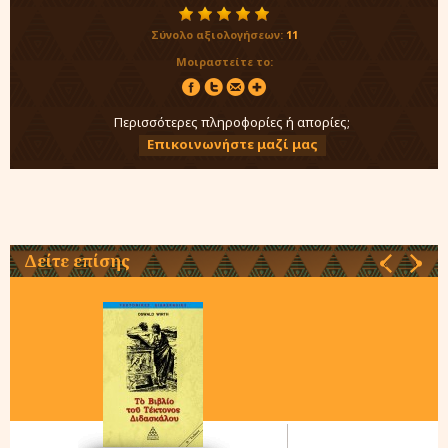
Σύνολο αξιολογήσεων:
11
Μοιραστείτε το:
Περισσότερες πληροφορίες ή απορίες;
Επικοινωνήστε μαζί μας
Δείτε επίσης
‹
›