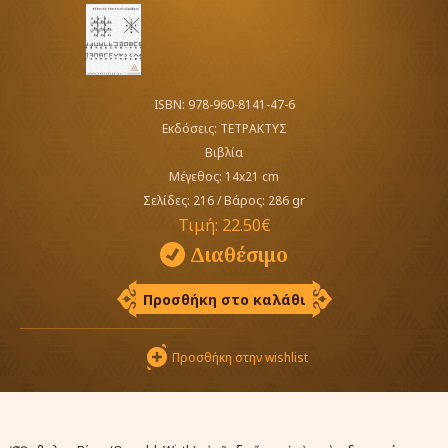
ISBN: 978-960-8141-47-6
Εκδόσεις:
ΤΕΤΡΑΚΤΥΣ
Βιβλία
Μέγεθος: 14x21 cm
Σελίδες: 216
/
Βάρος: 286 gr
Τιμή:
22.50€
Διαθέσιμο
Προσθήκη στο καλάθι
Προσθήκη στην wishlist