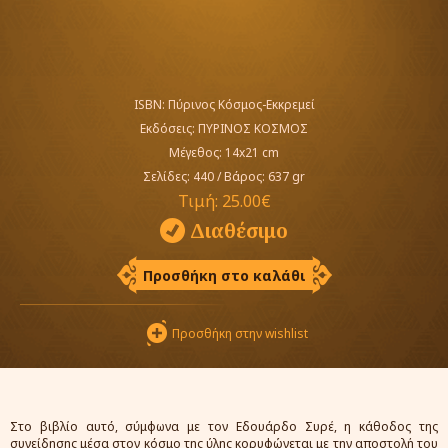
ISBN: Πύρινος Κόσμος-Εκκρεμεί
Εκδόσεις:
ΠΥΡΙΝΟΣ ΚΟΣΜΟΣ
Μέγεθος: 14x21 cm
Σελίδες: 440
/
Βάρος: 637 gr
Τιμή:
25.00€
Διαθέσιμο
Προσθήκη στο καλάθι
Προσθήκη στην wishlist
Στο βιβλίο αυτό, σύμφωνα με τον Εδουάρδο Συρέ, η κάθοδος της
συνείδησης μέσα στον κόσμο της ύλης κορυφώνεται με την αποστολή του