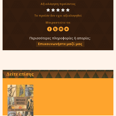
Αξιολόγηση προϊόντος
Το προϊόν δεν εχει αξιολογηθεί
Μοιραστείτε το:
Περισσότερες πληροφορίες ή απορίες;
Επικοινωνήστε μαζί μας
Δείτε επίσης