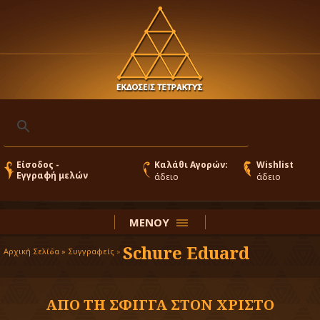
Είσοδος -
Καλάθι Αγορών:
Wishlist
Εγγραφή μελών
άδειο
άδειο
ΜΕΝΟΥ
Schure Eduard
Αρχική Σελίδα »
Συγγραφείς
»
ΑΠΟ ΤΗ ΣΦΙΓΓΑ ΣΤΟΝ ΧΡΙΣΤΟ