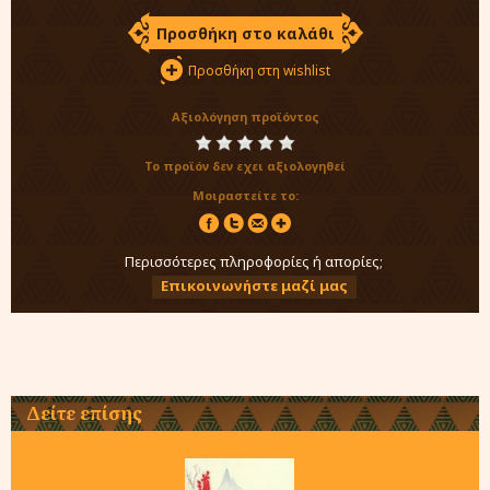
Προσθήκη στο καλάθι
Προσθήκη στη wishlist
Αξιολόγηση προϊόντος
Το προϊόν δεν εχει αξιολογηθεί
Μοιραστείτε το:
Περισσότερες πληροφορίες ή απορίες;
Επικοινωνήστε μαζί μας
Δείτε επίσης