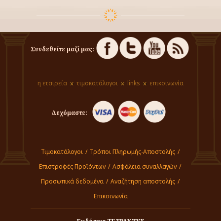
Συνδεθείτε μαζί μας:
η εταιρεία
τιμοκατάλογοι
links
επικοινωνία
Δεχόμαστε:
Τιμοκατάλογοι
/
Τρόποι Πληρωμής-Αποστολής
/
Επιστροφές Προϊόντων
/
Ασφάλεια συναλλαγών
/
Προσωπικά δεδομένα
/
Αναζήτηση αποστολής
/
Επικοινωνία