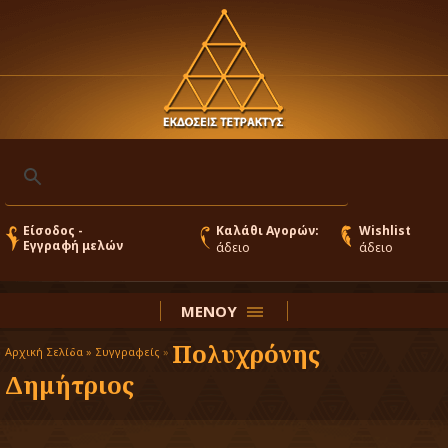
Είσοδος -
Καλάθι Αγορών:
Wishlist
Εγγραφή μελών
άδειο
άδειο
ΜΕΝΟΥ
Πολυχρόνης
Αρχική Σελίδα »
Συγγραφείς
»
Δημήτριος