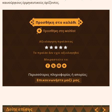
καινούργιους ἑρμηνευτικοὺς ὁρίζοντες.
Προσθήκη στο καλάθι
Προσθήκη στη wishlist
Αξιολόγηση προϊόντος
Το προϊόν δεν εχει αξιολογηθεί
Μοιραστείτε το:
Περισσότερες πληροφορίες ή απορίες;
Επικοινωνήστε μαζί μας
Δείτε επίσης
‹
›