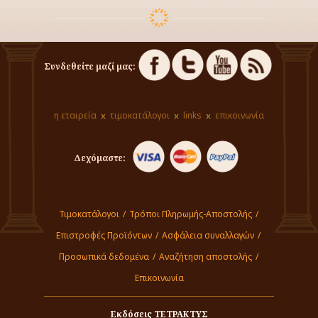
Συνδεθείτε μαζί μας:
η εταιρεία
τιμοκατάλογοι
links
επικοινωνία
Δεχόμαστε:
Τιμοκατάλογοι
/
Τρόποι Πληρωμής-Αποστολής
/
Επιστροφές Προϊόντων
/
Ασφάλεια συναλλαγών
/
Προσωπικά δεδομένα
/
Αναζήτηση αποστολής
/
Επικοινωνία
Εκδόσεις ΤΕΤΡΑΚΤΥΣ