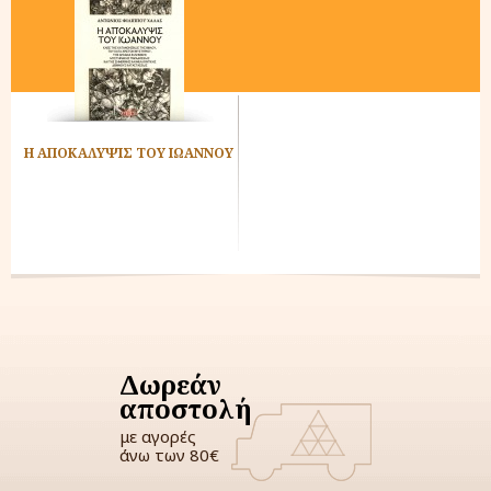
Η ΑΠΟΚΑΛΥΨΙΣ ΤΟΥ ΙΩΑΝΝΟΥ
Δωρεάν
αποστολή
με αγορές
άνω των 80€