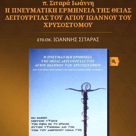
π. Σιταρά Ιωάννη
Η ΠΝΕΥΜΑΤΙΚΗ ΕΡΜΗΝΕΙΑ ΤΗΣ ΘΕΙΑΣ
ΛΕΙΤΟΥΡΓΙΑΣ ΤΟΥ ΑΓΙΟΥ ΙΩΑΝΝΟΥ ΤΟΥ
ΧΡΥΣΟΣΤΟΜΟΥ
επισκ. ΙΩΑΝΝΗΣ ΣΙΤΑΡΑΣ