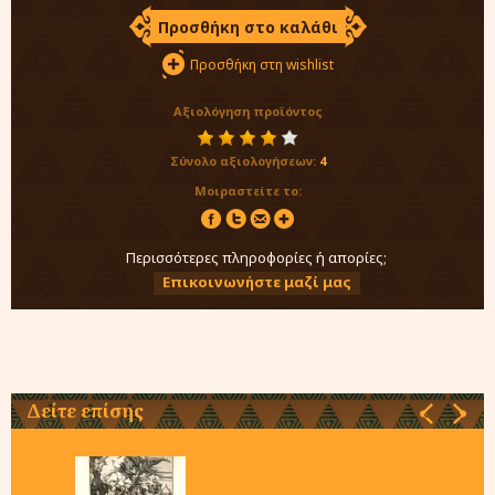
Προσθήκη στο καλάθι
Προσθήκη στη wishlist
Αξιολόγηση προϊόντος
Σύνολο αξιολογήσεων:
4
Μοιραστείτε το:
Περισσότερες πληροφορίες ή απορίες;
Επικοινωνήστε μαζί μας
Δείτε επίσης
‹
›