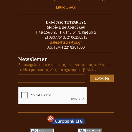
Επικοινωνία
Εκδόσεις ΤΕΤΡΑΚΤΥΣ
Μαρία Βασιλοπούλου
Πλειάδων 95, Τ.Κ.145 64 Ν. Κηφισιά
2108077513, 2106250513
sales@tetraktys.gr
Αρ. ΓΕΜΗ 2218301000
Newsletter
Συμπληρώστε το e-mail σας εδώ, για να σας στέλνουμε
τα Νέα μας και τις νέες καταχωρήσεις βιβλίων