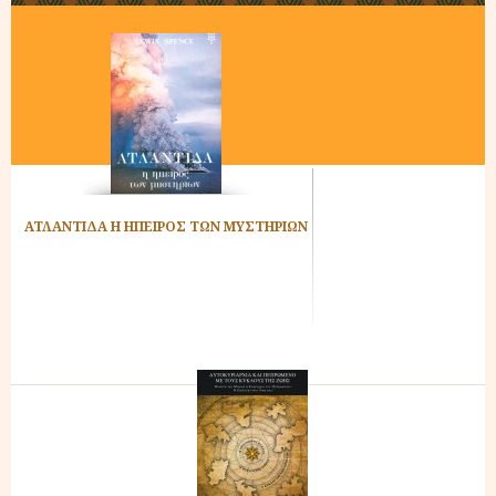
ΑΤΛΑΝΤΙΔΑ Η ΗΠΕΙΡΟΣ ΤΩΝ ΜΥΣΤΗΡΙΩΝ