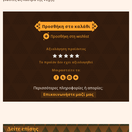
Προσθήκη στο καλάθι
Προσθήκη στη wishlist
Αξιολόγηση προϊόντος
Το προϊόν δεν εχει αξιολογηθεί
Μοιραστείτε το:
Περισσότερες πληροφορίες ή απορίες;
Επικοινωνήστε μαζί μας
Δείτε επίσης