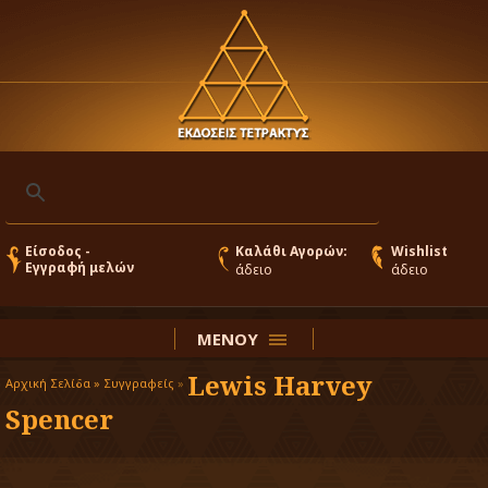
Είσοδος -
Καλάθι Αγορών:
Wishlist
Εγγραφή μελών
άδειο
άδειο
ΜΕΝΟΥ
Lewis Harvey
Αρχική Σελίδα »
Συγγραφείς
»
Spencer