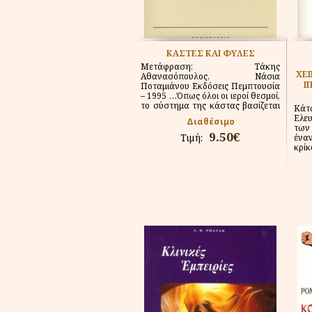
ΚΑΣΤΕΣ ΚΑΙ ΦΥΛΕΣ
Μετάφραση: Τάκης
ΧΕ
Αθανασόπουλος, Νάσια
Ι
Ποταμιάνου Εκδόσεις Πεμπτουσία
– 1995 …Όπως όλοι οι ιεροί θεσμοί,
το σύστημα της κάστας βασίζεται
Κάτ
στην...
Ελε
Διαθέσιμο
των
9.50€
Τιμή:
ένα
κρίκ