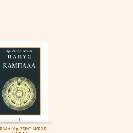
ΑΛΑ (Δρ. ΖΕΡΑΡ ΑΝΚΩΣ -