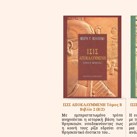
ΙΣΙΣ ΑΠΟΚΑΛΥΜΜΕΝΗ Τόμος Β
ΙΣ
Βιβλίο 2 (Β/2)
Με εμπεριστατωμένο τρόπο
Η ε
ανιχνεύεται η ιστορική βάση των
με τ
θρησκειών, υποδεικνύοντας πως
μελέ
η κοινή τους ρίζα εδρεύει στο
μια
θρησκευτικό ένστικτο του...
ανάλ