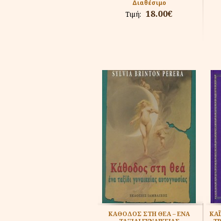
Διαθέσιμο
18.00€
Τιμή:
ΚΑΘΟΔΟΣ ΣΤΗ ΘΕΑ – ΕΝΑ
ΚΑΪ