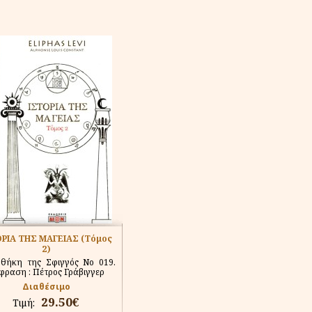
ΟΡΙΑ ΤΗΣ ΜΑΓΕΙΑΣ (Τόμος
2)
οθήκη της Σφιγγός Νο 019.
ραση : Πέτρος Γράβιγγερ
Διαθέσιμο
29.50€
Τιμή: