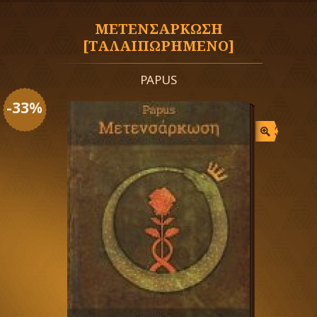
ΜΕΤΕΝΣΑΡΚΩΣΗ
[ΤΑΛΑΙΠΩΡΗΜΕΝΟ]
PAPUS
-33%