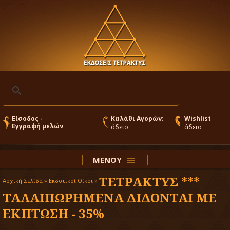
Είσοδος -
Καλάθι Αγορών:
Wishlist
Εγγραφή μελών
άδειο
άδειο
ΜΕΝΟΥ
ΤΕΤΡΑΚΤΥΣ ***
Αρχική Σελίδα »
Εκδοτικοί Οίκοι
»
ΤΑΛΑΙΠΩΡΗΜΕΝΑ ΔΙΔΟΝΤΑΙ ΜΕ
ΕΚΠΤΩΣΗ - 35%