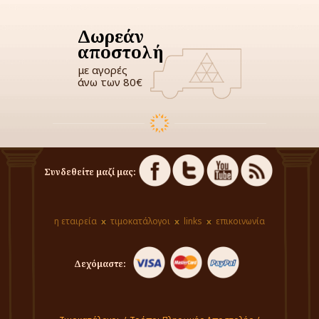
Δωρεάν
αποστολή
με αγορές
άνω των 80€
Συνδεθείτε μαζί μας:
η εταιρεία
τιμοκατάλογοι
links
επικοινωνία
Δεχόμαστε: