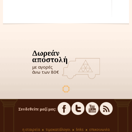
Δωρεάν
αποστολή
με αγορές
άνω των 80€
Συνδεθείτε μαζί μας:
η εταιρεία
τιμοκατάλογοι
links
επικοινωνία