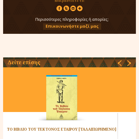
Μοιραστείτε το:
Περισσότερες πληροφορίες ή απορίες;
Επικοινωνήστε μαζί μας
Δείτε επίσης
‹
›
ΤΟ ΒΙΒΛΙΟ ΤΟΥ ΤΕΚΤΟΝΟΣ ΕΤΑΙΡΟΥ [ΤΑΛΑΙΠΩΡΗΜΕΝΟ]