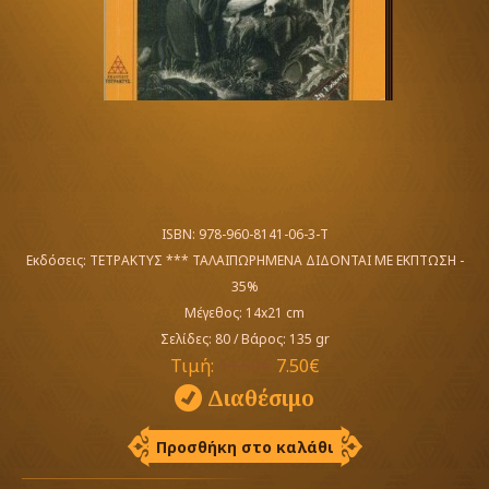
ISBN: 978-960-8141-06-3-T
Εκδόσεις:
ΤΕΤΡΑΚΤΥΣ *** ΤΑΛΑΙΠΩΡΗΜΕΝΑ ΔΙΔΟΝΤΑΙ ΜΕ ΕΚΠΤΩΣΗ -
35%
Μέγεθος: 14x21 cm
Σελίδες: 80
/
Βάρος: 135 gr
Τιμή:
11.50€
7.50€
Διαθέσιμο
Προσθήκη στο καλάθι