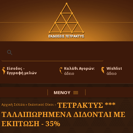
Είσοδος -
Καλάθι Αγορών:
Wishlist
Εγγραφή μελών
άδειο
άδειο
ΜΕΝΟΥ
ΤΕΤΡΑΚΤΥΣ ***
Αρχική Σελίδα »
Εκδοτικοί Οίκοι
»
ΤΑΛΑΙΠΩΡΗΜΕΝΑ ΔΙΔΟΝΤΑΙ ΜΕ
ΕΚΠΤΩΣΗ - 35%