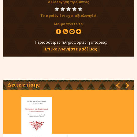
Αξιολόγηση προϊόντος
Το προϊόν δεν εχει αξιολογηθεί
Μοιραστείτε το:
Περισσότερες πληροφορίες ή απορίες;
Επικοινωνήστε μαζί μας
Δείτε επίσης
‹
›