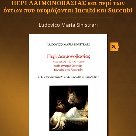
ΠΕΡΙ ΔΑΙΜΟΝΟΒΑΣΙΑΣ και περί των
όντων που ονομάζονται Incubi και Succubi
Ludovico Maria Sinistrari