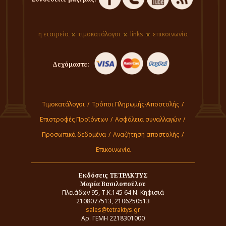
η εταιρεία
τιμοκατάλογοι
links
επικοινωνία
Δεχόμαστε:
Τιμοκατάλογοι
/
Τρόποι Πληρωμής-Αποστολής
/
Επιστροφές Προϊόντων
/
Ασφάλεια συναλλαγών
/
Προσωπικά δεδομένα
/
Αναζήτηση αποστολής
/
Επικοινωνία
Εκδόσεις ΤΕΤΡΑΚΤΥΣ
Μαρία Βασιλοπούλου
Πλειάδων 95, Τ.Κ.145 64 Ν. Κηφισιά
2108077513, 2106250513
sales@tetraktys.gr
Αρ. ΓΕΜΗ 2218301000