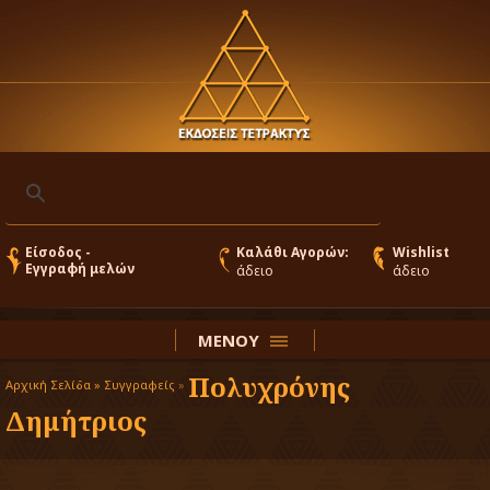
Είσοδος -
Καλάθι Αγορών:
Wishlist
Εγγραφή μελών
άδειο
άδειο
ΜΕΝΟΥ
Πολυχρόνης
Αρχική Σελίδα »
Συγγραφείς
»
Δημήτριος