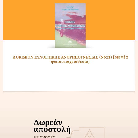
ΔΟΚΙΜΙΟΝ ΣΥΝΘΕΤΙΚΗΣ ΑΝΘΡΩΠΟΓΝΩΣΙΑΣ (Νο21) [Με νέα
φωτοστοιχειοθεσία]
Δωρεάν
αποστολή
με αγορές