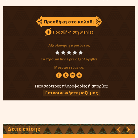
Προσθήκη στο καλάθι
Προσθήκη στη wishlist
Αξιολόγηση προϊόντος
Το προϊόν δεν εχει αξιολογηθεί
Μοιραστείτε το:
Περισσότερες πληροφορίες ή απορίες;
Επικοινωνήστε μαζί μας
Δείτε επίσης
‹
›