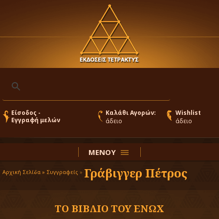
Είσοδος -
Καλάθι Αγορών:
Wishlist
Εγγραφή μελών
άδειο
άδειο
ΜΕΝΟΥ
Γράβιγγερ Πέτρος
Αρχική Σελίδα »
Συγγραφείς
»
ΤΟ ΒΙΒΛΙΟ ΤΟΥ ΕΝΩΧ