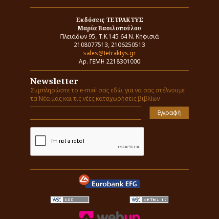
Εκδόσεις ΤΕΤΡΑΚΤΥΣ
Μαρία Βασιλοπούλου
Πλειάδων 95, Τ.Κ.145 64 Ν. Κηφισιά
2108077513, 2106250513
sales@tetraktys.gr
Αρ. ΓΕΜΗ 2218301000
Newsletter
Συμπληρώστε το e-mail σας εδώ, για να σας στέλνουμε
τα Νέα μας και τις νέες καταχωρήσεις βιβλίων