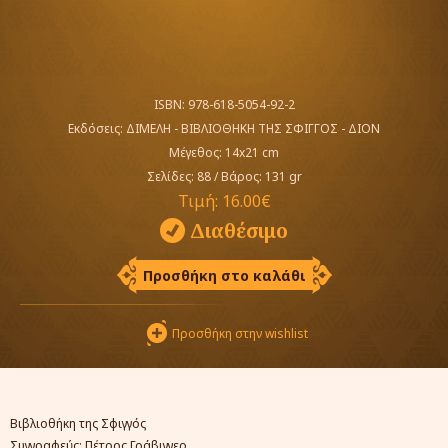
ISBN: 978-618-5054-92-2
Εκδόσεις:
ΔΙΜΕΛΗ - ΒΙΒΛΙΟΘΗΚΗ ΤΗΣ ΣΦΙΓΓΟΣ - ΔΙΟΝ
Μέγεθος: 14x21 cm
Σελίδες: 88
/
Βάρος: 131 gr
Τιμή:
16.00€
Διαθέσιμο
Προσθήκη στο καλάθι
Προσθήκη στην wishlist
Βιβλιοθήκη της Σφιγγός
Συγγραφεύς:
Πέτρος Γράβιγγερ