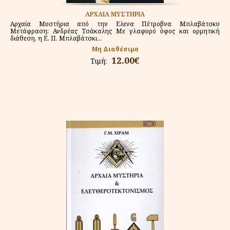
ΑΡΧΑΙΑ ΜΥΣΤΗΡΙΑ
Αρχαία Μυστήρια από την Ελενα Πέτροβνα Μπλαβάτσκυ
Μετάφραση: Ανδρέας Τσάκαλης Με γλαφυρό ύφος και ορμητική
διάθεση, η Ε. Π. Μπλαβάτσκι...
Μη Διαθέσιμο
12.00€
Τιμή: