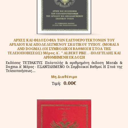
ΑΡΧΕΣ ΚΑΙ ΦΙΛΟΣΟΦΙΑ ΤΩΝ ΕΛΕΥΘΕΡΟΤΕΚΤΟΝΩΝ ΤΟΥ
ΑΡΧΑΙΟΥ ΚΑΙ ΑΠΟΔΕΔΕΓΜΕΝΟΥ ΣΚΩΤΙΚΟΥ ΤΥΠΟΥ. (MORALS
AND DOGMA).(ΟΙ ΣΥΜΒΟΛΙΚΟΙ ΒΑΘΜΟΙ Η ΣΤΟΑ ΤΗΣ
ΤΕΛΕΙΟΠΟΙΗΣΕΩΣ) Μέρος Α΄. '' ALBERT PIKE . -ΠΟΛΥΤΕΛΗΣ ΚΑΙ
ΑΡΙΘΜΗΜΕΝΗ ΕΚΔΟΣΗ
Εκδόσεις ΤΕΤΡΑΚΤΥΣ Πολυτελής & αριθμημένη έκδοση Morals &
Dogma Α' Μέρος - ΕΞΑΝΤΛΗΜΕΝΟ Οι Συμβολικοί Βαθμοί. Η Στοά της
Τελειοποιήσεως....
Μη Διαθέσιμο
0.00€
Τιμή: