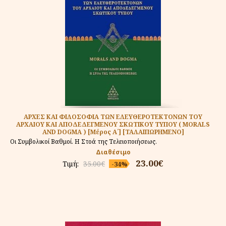
ΑΡΧΕΣ ΚΑΙ ΦΙΛΟΣΟΦΙΑ ΤΩΝ ΕΛΕΥΘΕΡΟΤΕΚΤΟΝΩΝ ΤΟΥ
ΑΡΧΑΙΟΥ ΚΑΙ ΑΠΟΔΕΔΕΓΜΕΝΟΥ ΣΚΩΤΙΚΟΥ ΤΥΠΟΥ ( MORALS
AND DOGMA ) [Μέρος Α΄] [ΤΑΛΑΙΠΩΡΗΜΕΝΟ]
Οι Συμβολικοί Βαθμοί. Η Στοά της Τελειοποιήσεως.
Διαθέσιμο
23.00€
Τιμή:
35.00€
-34%