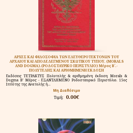
ΑΡΧΕΣ ΚΑΙ ΦΙΛΟΣΟΦΙΑ ΤΩΝ ΕΛΕΥΘΕΡΟΤΕΚΤΟΝΩΝ ΤΟΥ
ΑΡΧΑΙΟΥ ΚΑΙ ΑΠΟΔΕΔΕΓΜΕΝΟΥ ΣΚΩΤΙΚΟΥ ΤΥΠΟΥ. (MORALS
AND DOGMA).(ΡΟΔΟΣΤΑΥΡΙΚΟ ΠΕΡΙΣΤΥΛΙΟ) Μέρος Β΄.-
ΠΟΛΥΤΕΛΗΣ ΚΑΙ ΑΡΙΘΜΗΜΕΝΗ ΕΚΔΟΣΗ
Εκδόσεις ΤΕΤΡΑΚΤΥΣ Πολυτελής & αριθμημένη έκδοση Morals &
Dogma Β' Μέρος - ΕΞΑΝΤΛΗΜΕΝΟ Ροδοσταυρικό Περιστύλιο. 15ος
Ιππότης της Ανατολής ή...
Μη Διαθέσιμο
0.00€
Τιμή: