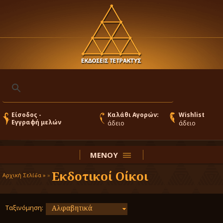
Είσοδος -
Καλάθι Αγορών:
Wishlist
Εγγραφή μελών
άδειο
άδειο
ΜΕΝΟΥ
Εκδοτικοί Οίκοι
Αρχική Σελίδα »
»
Ταξινόμηση:
Αλφαβητικά