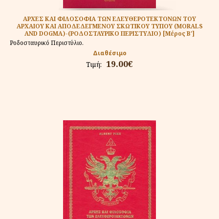
ΑΡΧΕΣ ΚΑΙ ΦΙΛΟΣΟΦΙΑ ΤΩΝ ΕΛΕΥΘΕΡΟΤΕΚΤΟΝΩΝ ΤΟΥ
ΑΡΧΑΙΟΥ ΚΑΙ ΑΠΟΔΕΔΕΓΜΕΝΟΥ ΣΚΩΤΙΚΟΥ ΤΥΠΟΥ (MORALS
AND DOGMA)-(ΡΟΔΟΣΤΑΥΡΙΚΟ ΠΕΡΙΣΤΥΛΙΟ) [Μέρος Β']
Ροδοσταυρικό Περιστύλιο.
Διαθέσιμο
19.00€
Τιμή: