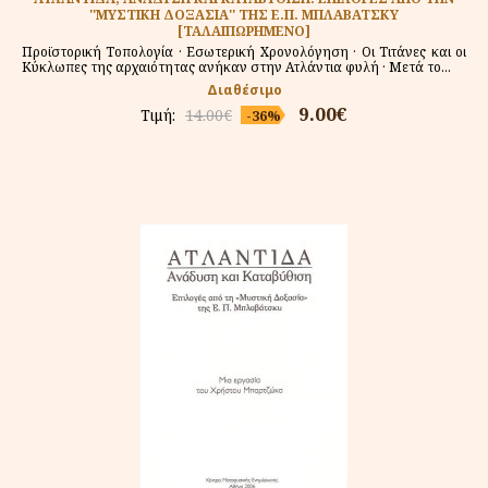
''ΜΥΣΤΙΚΗ ΔΟΞΑΣΙΑ'' ΤΗΣ Ε.Π. ΜΠΛΑΒΑΤΣΚΥ
[ΤΑΛΑΙΠΩΡΗΜΕΝΟ]
Προϊστορική Τοπολογία · Εσωτερική Χρονολόγηση · Οι Τιτάνες και οι
Κύκλωπες της αρχαιότητας ανήκαν στην Ατλάντια φυλή · Μετά το...
Διαθέσιμο
9.00€
Τιμή:
14.00€
-36%