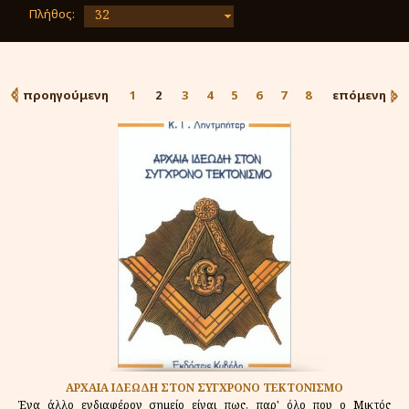
Πλήθος:
32
προηγούμενη
1
2
3
4
5
6
7
8
επόμενη
ΑΡΧΑΙΑ ΙΔΕΩΔΗ ΣΤΟΝ ΣΥΓΧΡΟΝΟ ΤΕΚΤΟΝΙΣΜΟ
Ένα άλλο ενδιαφέρον σημείο είναι πως, παρ' όλο που ο Μικτός