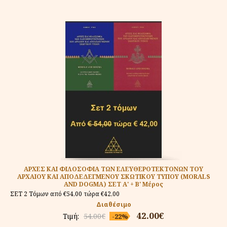
ΑΡΧΕΣ ΚΑΙ ΦΙΛΟΣΟΦΙΑ ΤΩΝ ΕΛΕΥΘΕΡΟΤΕΚΤΟΝΩΝ ΤΟΥ
ΑΡΧΑΙΟΥ ΚΑΙ ΑΠΟΔΕΔΕΓΜΕΝΟΥ ΣΚΩΤΙΚΟΥ ΤΥΠΟΥ (MORALS
AND DOGMA) ΣΕΤ Α' + Β' Μέρος
ΣΕΤ 2 Τόμων από €54,00 τώρα €42,00
Διαθέσιμο
42.00€
Τιμή:
54.00€
-22%