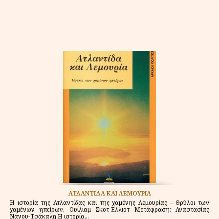
ΑΤΛΑΝΤΙΔΑ ΚΑΙ ΛΕΜΟΥΡΙΑ
Η ιστορία της Ατλαντίδας και της χαμένης Λεμουρίας – Θρύλοι των
χαμένων ηπείρων. Ουίλιαμ Σκοτ-Ελλιοτ Μετάφραση: Αναστασίας
Νάνου-Τσάκαλη Η ιστορία...