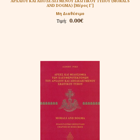
ΑΡΧΑΙΟΥ ΚΑΙ ΑΠΟΔΕΔΕΓΜΕΝΟΥ ΣΚΩΤΙΚΟΥ ΤΥΠΟΥ (MORALS
AND DOGMA) [Μέρος Γ΄]
Μη Διαθέσιμο
0.00€
Τιμή: