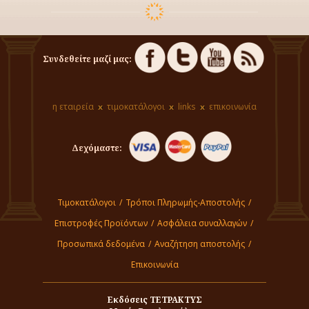
Συνδεθείτε μαζί μας:
η εταιρεία
τιμοκατάλογοι
links
επικοινωνία
Δεχόμαστε:
Τιμοκατάλογοι
/
Τρόποι Πληρωμής-Αποστολής
/
Επιστροφές Προϊόντων
/
Ασφάλεια συναλλαγών
/
Προσωπικά δεδομένα
/
Αναζήτηση αποστολής
/
Επικοινωνία
Εκδόσεις ΤΕΤΡΑΚΤΥΣ