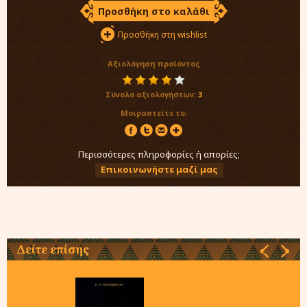
Προσθήκη στο καλάθι
Προσθήκη στη wishlist
Αξιολόγηση προϊόντος
Σύνολο αξιολογήσεων:
3
Μοιραστείτε το:
Περισσότερες πληροφορίες ή απορίες;
Επικοινωνήστε μαζί μας
Δείτε επίσης
‹
›