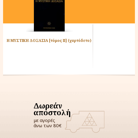
Η ΜΥΣΤΙΚΗ ΔΟΞΑΣΙΑ [τόμος ΙΙ] (χαρτόδετο)
Δωρεάν
αποστολή
με αγορές
άνω των 80€