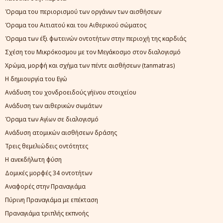
Όραμα του περιορισμού των οργάνων των αισθήσεων
Όραμα του Αιτιατού και του Αιθερικού σώματος
Όραμα των έξι φωτεινών οντοτήτων στην περιοχή της καρδιάς
Σχέση του Μικρόκοσμου με τον Μεγάκοσμο στον διαλογισμό
Χρώμα, μορφή και σχήμα των πέντε αισθήσεων (tanmatras)
Η δημιουργία του Εγώ
Ανάδυση του χονδροειδούς γήϊνου στοιχείου
Ανάδυση των αιθερικών σωμάτων
Όραμα των Αγίων σε διαλογισμό
Ανάδυση ατομικών αισθήσεων δράσης
Τρεις θεμελιώδεις οντότητες
Η ανεκδήλωτη φύση
Δομικές μορφές 34 οντοτήτων
Αναφορές στην Πραναγιάμα
Πύρινη Πραναγιάμα με επέκταση
Πραναγιάμα τριπλής εκπνοής