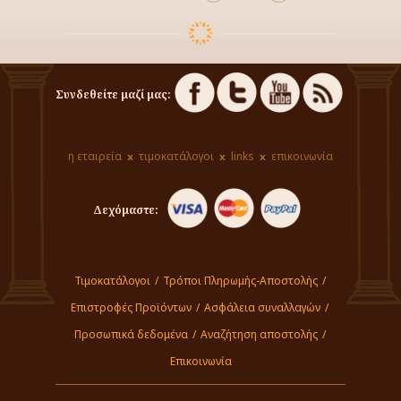
Συνδεθείτε μαζί μας:
η εταιρεία
τιμοκατάλογοι
links
επικοινωνία
Δεχόμαστε:
Τιμοκατάλογοι
/
Τρόποι Πληρωμής-Αποστολής
/
Επιστροφές Προϊόντων
/
Ασφάλεια συναλλαγών
/
Προσωπικά δεδομένα
/
Αναζήτηση αποστολής
/
Επικοινωνία