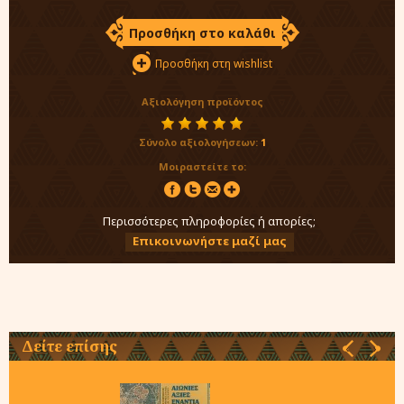
Προσθήκη στο καλάθι
Προσθήκη στη wishlist
Αξιολόγηση προϊόντος
Σύνολο αξιολογήσεων:
1
Μοιραστείτε το:
Περισσότερες πληροφορίες ή απορίες;
Επικοινωνήστε μαζί μας
Δείτε επίσης
‹
›