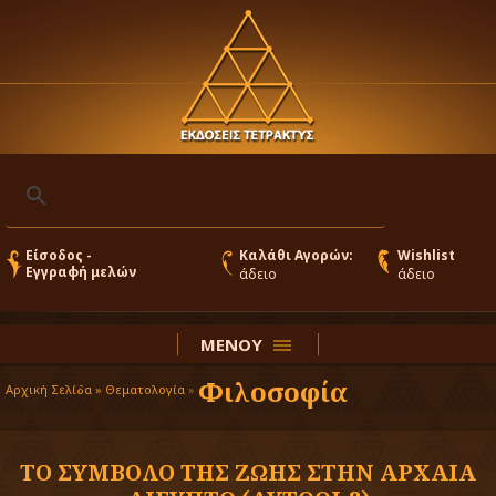
Είσοδος -
Καλάθι Αγορών:
Wishlist
Εγγραφή μελών
άδειο
άδειο
ΜΕΝΟΥ
Φιλοσοφία
Αρχική Σελίδα »
Θεματολογία
»
ΤΟ ΣΥΜΒΟΛΟ ΤΗΣ ΖΩΗΣ ΣΤΗΝ ΑΡΧΑΙΑ